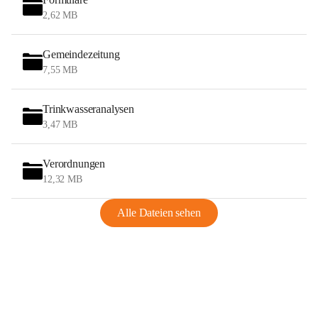
2,62 MB
Gemeindezeitung
7,55 MB
Trinkwasseranalysen
3,47 MB
Verordnungen
12,32 MB
Alle Dateien sehen