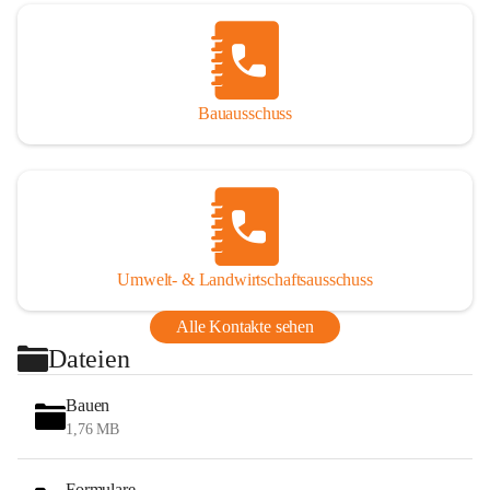
Bauausschuss
Umwelt- & Landwirtschaftsausschuss
Alle Kontakte sehen
Dateien
Bauen
1,76 MB
Formulare