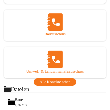
Bauausschuss
Umwelt- & Landwirtschaftsausschuss
Alle Kontakte sehen
Dateien
Bauen
1,76 MB