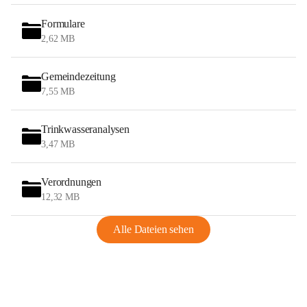
Formulare
2,62 MB
Gemeindezeitung
7,55 MB
Trinkwasseranalysen
3,47 MB
Verordnungen
12,32 MB
Alle Dateien sehen