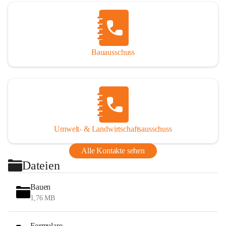
Bauausschuss
Umwelt- & Landwirtschaftsausschuss
Alle Kontakte sehen
Dateien
Bauen
1,76 MB
Formulare