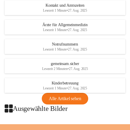
Austria
Kontakt und Amtszeiten
Tel. +43 1 404 40 - 327 15
Lesezeit 1 Minute
•
27. Aug. 2025
Fax +43 1 404 40 - 390 27 
Mailto: 
omv.alarmdienst@kontraktor.at
Ärzte für Allgemeinmedizin
http://www.omv.com
Lesezeit 1 Minute
•
27. Aug. 2025
Notrufnummern
Lesezeit 1 Minute
•
27. Aug. 2025
gemeinsam.sicher
Lesezeit 2 Minuten
•
27. Aug. 2025
Kinderbetreuung
Lesezeit 1 Minute
•
27. Aug. 2025
Alle Artikel sehen
Ausgewählte Bilder
+2