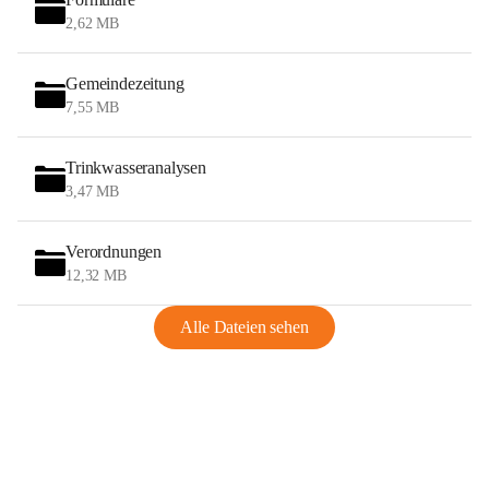
2,62 MB
Gemeindezeitung
7,55 MB
Trinkwasseranalysen
3,47 MB
Verordnungen
12,32 MB
Alle Dateien sehen