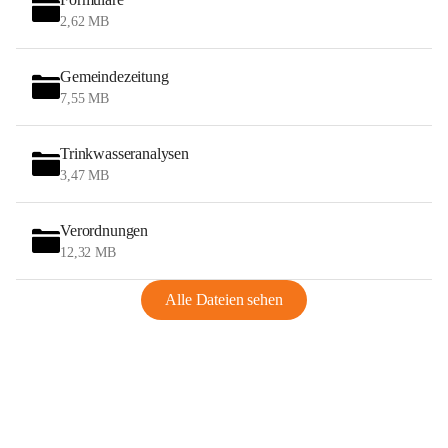
2,62 MB
Gemeindezeitung
7,55 MB
Trinkwasseranalysen
3,47 MB
Verordnungen
12,32 MB
Alle Dateien sehen