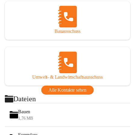
Bauausschuss
Umwelt- & Landwirtschaftsausschuss
Alle Kontakte sehen
Dateien
Bauen
1,76 MB
Formulare