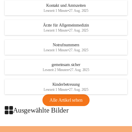
Austria
Kontakt und Amtszeiten
Tel. +43 1 404 40 - 327 15
Lesezeit 1 Minute
•
27. Aug. 2025
Fax +43 1 404 40 - 390 27 
Mailto: 
omv.alarmdienst@kontraktor.at
Ärzte für Allgemeinmedizin
http://www.omv.com
Lesezeit 1 Minute
•
27. Aug. 2025
Notrufnummern
Lesezeit 1 Minute
•
27. Aug. 2025
gemeinsam.sicher
Lesezeit 2 Minuten
•
27. Aug. 2025
Kinderbetreuung
Lesezeit 1 Minute
•
27. Aug. 2025
Alle Artikel sehen
Ausgewählte Bilder
+2