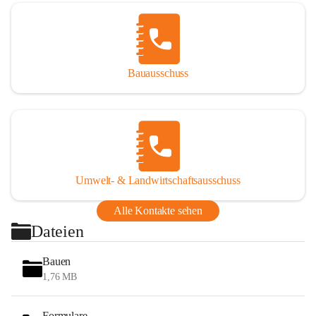
Bauausschuss
Umwelt- & Landwirtschaftsausschuss
Alle Kontakte sehen
Dateien
Bauen
1,76 MB
Formulare