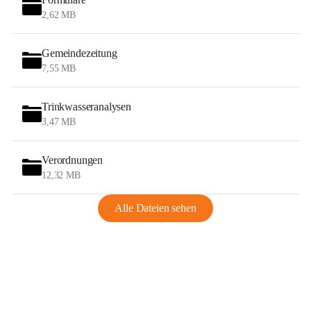
2,62 MB
Gemeindezeitung
7,55 MB
Trinkwasseranalysen
3,47 MB
Verordnungen
12,32 MB
Alle Dateien sehen