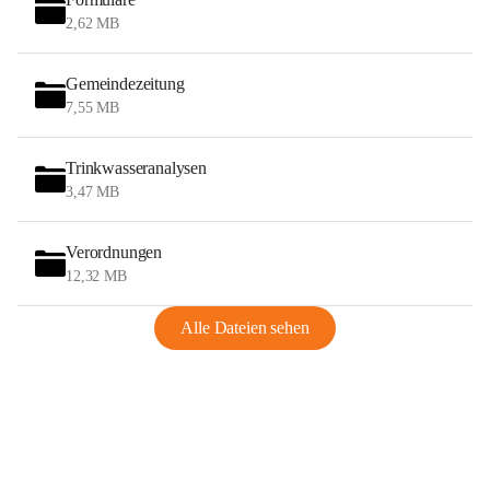
2,62 MB
Gemeindezeitung
7,55 MB
Trinkwasseranalysen
3,47 MB
Verordnungen
12,32 MB
Alle Dateien sehen