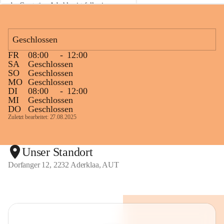
der Gasstation Aderklaa ist fallweise 
sichtbarerer Flammenschein an der 
Fackelanlage zu beobachten. In den 
kommenden Tagen und Wochen wird 
Geschlossen
diese gut kontrollierte Flamme sichtbar 
FR
08:00
-
12:00
sein.
SA
Geschlossen
SO
Geschlossen
Die OMV Austria ist bemüht, für die 
MO
Geschlossen
Bevölkerung ungewohnte, jedoch 
DI
08:00
-
12:00
technisch notwendige Betriebszustände so 
MI
Geschlossen
kurz wie möglich zu halten.
DO
Geschlossen
Zuletzt bearbeitet: 27.08.2025
Wir bitten daher die umliegende 
Bevölkerung um Verständnis.
Unser Standort
Dorfanger 12, 2232 Aderklaa, AUT
Glück Auf!
OMV Austria Exploration & Production 
GmbH
Anrainerservice