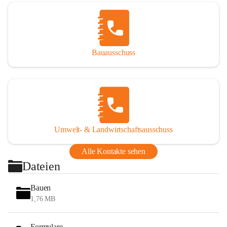
Bauausschuss
Umwelt- & Landwirtschaftsausschuss
Alle Kontakte sehen
Dateien
Bauen
1,76 MB
Formulare