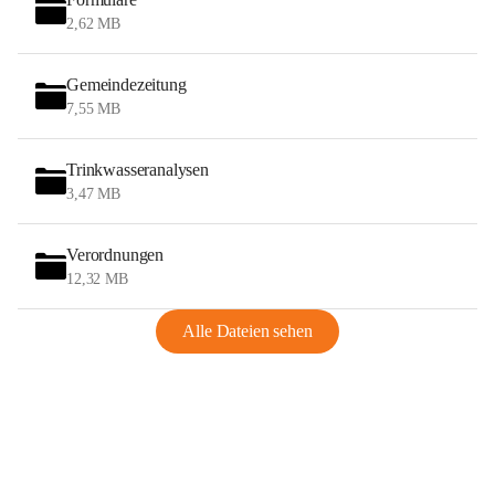
2,62 MB
Gemeindezeitung
7,55 MB
Trinkwasseranalysen
3,47 MB
Verordnungen
12,32 MB
Alle Dateien sehen