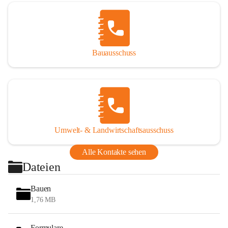
Bauausschuss
Umwelt- & Landwirtschaftsausschuss
Alle Kontakte sehen
Dateien
Bauen
1,76 MB
Formulare