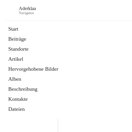
Aderklaa
Navigation
Start
Beiträge
Bürgerservice
Standorte
6 Schnellzugriffe
Artikel
Gemeinde
3 Schnellzugriffe
Hervorgehobene Bilder
Alben
Beschreibung
Kontakte
Dateien