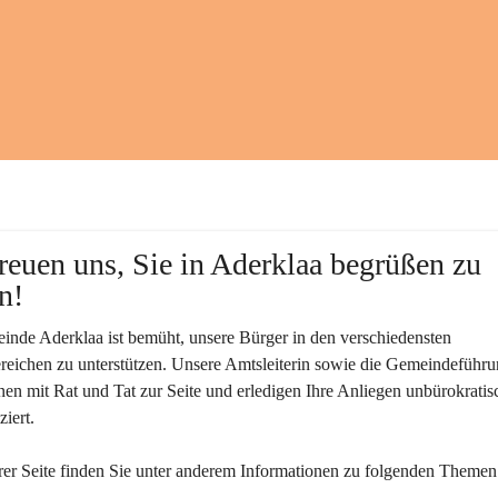
reuen uns, Sie in Aderklaa begrüßen zu 
n!
nde Aderklaa ist bemüht, unsere Bürger in den verschiedensten 
eichen zu unterstützen. Unsere Amtsleiterin sowie die Gemeindeführu
nen mit Rat und Tat zur Seite und erledigen Ihre Anliegen unbürokratis
iert.
er Seite finden Sie un­ter an­de­rem Informationen zu folgenden Themen