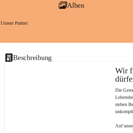
Alben
Unsere Partner
Beschreibung
Wir f
dürfe
Die Gemei
Lebensber
stehen Ih
unkompliz
Auf unser