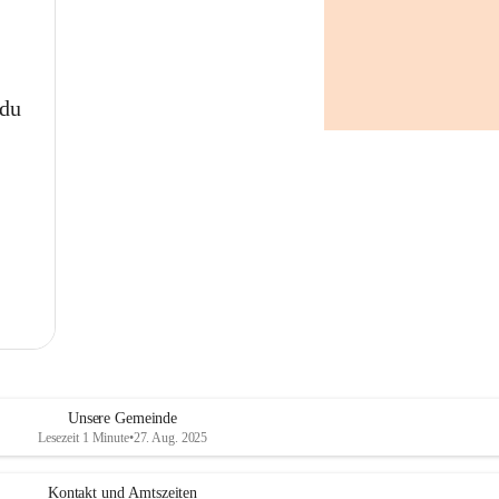
 du
Unsere Gemeinde
Lesezeit 1 Minute
•
27. Aug. 2025
Kontakt und Amtszeiten