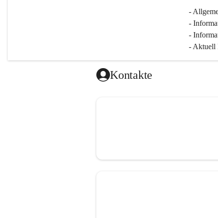
- Allgeme
- Informa
- Informa
- Aktuell
Kontakte