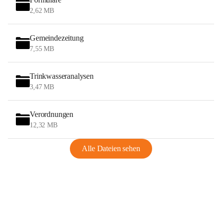
2,62 MB
Gemeindezeitung
7,55 MB
Trinkwasseranalysen
3,47 MB
Verordnungen
12,32 MB
Alle Dateien sehen