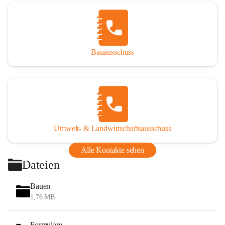
Bauausschuss
Umwelt- & Landwirtschaftsausschuss
Alle Kontakte sehen
Dateien
Bauen
1,76 MB
Formulare