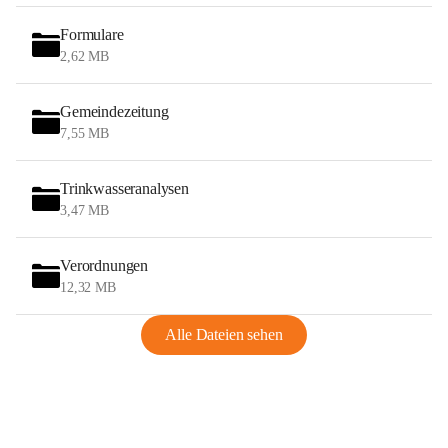
Formulare
2,62 MB
Gemeindezeitung
7,55 MB
Trinkwasseranalysen
3,47 MB
Verordnungen
12,32 MB
Alle Dateien sehen