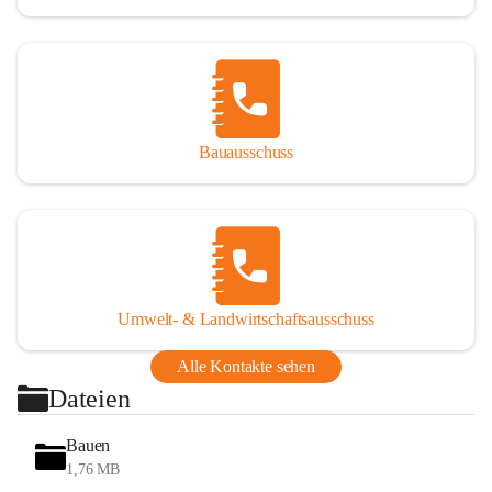
Bauausschuss
Umwelt- & Landwirtschaftsausschuss
Alle Kontakte sehen
Dateien
Bauen
1,76 MB