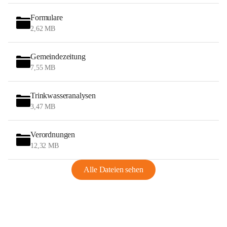
Formulare
2,62 MB
Gemeindezeitung
7,55 MB
Trinkwasseranalysen
3,47 MB
Verordnungen
12,32 MB
Alle Dateien sehen