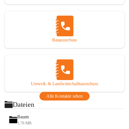
Bauausschuss
Umwelt- & Landwirtschaftsausschuss
Alle Kontakte sehen
Dateien
Bauen
1,76 MB