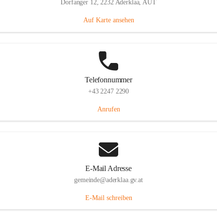
Dorfanger 12, 2232 Aderklaa, AUT
Auf Karte ansehen
Telefonnummer
+43 2247 2290
Anrufen
E-Mail Adresse
gemeinde@aderklaa.gv.at
E-Mail schreiben