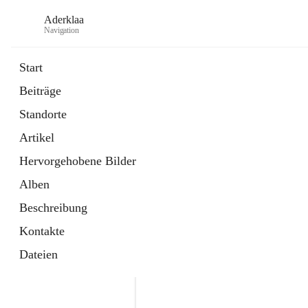
Aderklaa
Navigation
Start
Beiträge
Bürgerservice
Standorte
6 Schnellzugriffe
Artikel
Gemeinde
3 Schnellzugriffe
Hervorgehobene Bilder
Alben
Beschreibung
Kontakte
Dateien