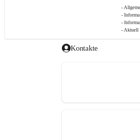
- Allgeme
- Informa
- Informa
- Aktuell
Kontakte