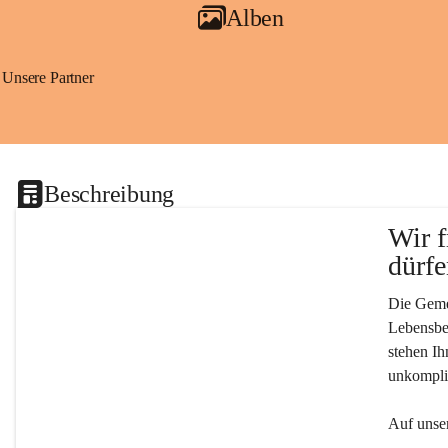
Alben
Unsere Partner
Beschreibung
Wir f
dürfe
Die Gemei
Lebensber
stehen Ih
unkompliz
Auf unser