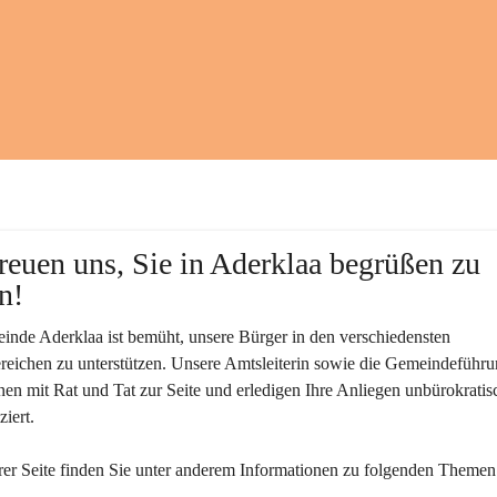
reuen uns, Sie in Aderklaa begrüßen zu 
n!
nde Aderklaa ist bemüht, unsere Bürger in den verschiedensten 
eichen zu unterstützen. Unsere Amtsleiterin sowie die Gemeindeführu
nen mit Rat und Tat zur Seite und erledigen Ihre Anliegen unbürokratis
iert.
er Seite finden Sie un­ter an­de­rem Informationen zu folgenden Themen