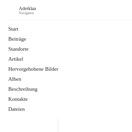
Aderklaa
Navigation
Start
Beiträge
Bürgerservice
Standorte
6 Schnellzugriffe
Artikel
Gemeinde
3 Schnellzugriffe
Hervorgehobene Bilder
Alben
Beschreibung
Kontakte
Dateien