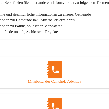
er Seite finden Sie un­ter an­de­rem Informationen zu folgenden Themen
ine und geschichtliche Informationen zu unserer Gemeinde
tionen zur Gemeinde inkl. Mitarbeiterverzeichnis
tionen zu Politik, politischen Mandataren
 laufende und abgeschlossene Projekte
Mitarbeiter der Gemeinde Aderklaa