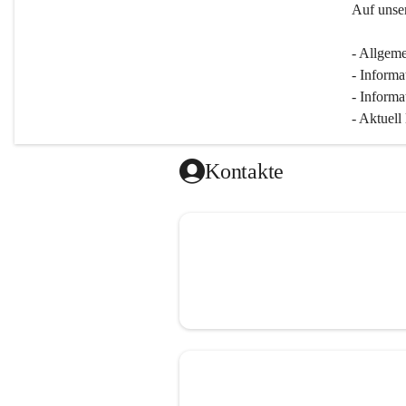
Auf unser
- Allgeme
- Informa
- Informa
- Aktuell
Kontakte