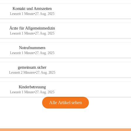
Kontakt und Amtszeiten
Lesezeit 1 Minute
•
27. Aug. 2025
Ärzte für Allgemeinmedizin
Lesezeit 1 Minute
•
27. Aug. 2025
Notrufnummern
Lesezeit 1 Minute
•
27. Aug. 2025
gemeinsam.sicher
Lesezeit 2 Minuten
•
27. Aug. 2025
Kinderbetreuung
Lesezeit 1 Minute
•
27. Aug. 2025
Alle Artikel sehen