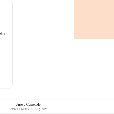
 du
Unsere Gemeinde
Lesezeit 1 Minute
•
27. Aug. 2025