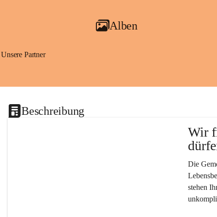
Alben
Unsere Partner
Beschreibung
Wir f
dürfe
Die Gemei
Lebensber
stehen Ih
unkompliz