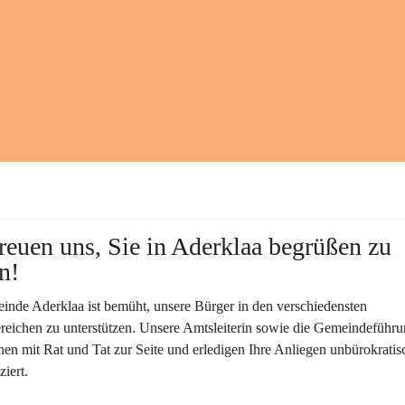
reuen uns, Sie in Aderklaa begrüßen zu 
n!
nde Aderklaa ist bemüht, unsere Bürger in den verschiedensten 
eichen zu unterstützen. Unsere Amtsleiterin sowie die Gemeindeführu
nen mit Rat und Tat zur Seite und erledigen Ihre Anliegen unbürokratis
iert.