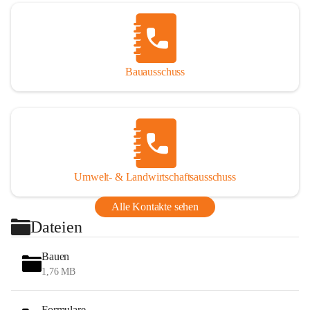
Bauausschuss
Umwelt- & Landwirtschaftsausschuss
Alle Kontakte sehen
Dateien
Bauen
1,76 MB
Formulare