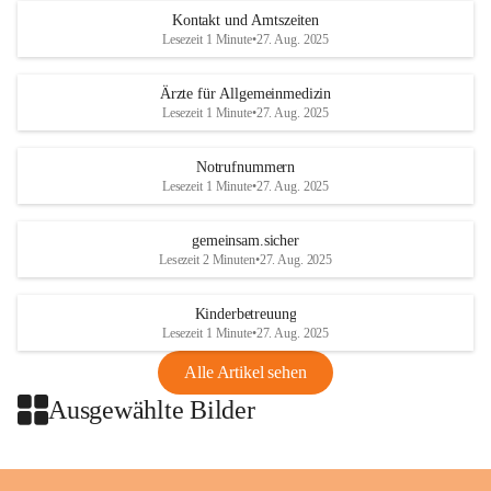
Austria
Kontakt und Amtszeiten
Tel. +43 1 404 40 - 327 15
Lesezeit 1 Minute
•
27. Aug. 2025
Fax +43 1 404 40 - 390 27 
Mailto: 
omv.alarmdienst@kontraktor.at
Ärzte für Allgemeinmedizin
http://www.omv.com
Lesezeit 1 Minute
•
27. Aug. 2025
Notrufnummern
Lesezeit 1 Minute
•
27. Aug. 2025
gemeinsam.sicher
Lesezeit 2 Minuten
•
27. Aug. 2025
Kinderbetreuung
Lesezeit 1 Minute
•
27. Aug. 2025
Alle Artikel sehen
Ausgewählte Bilder
+2