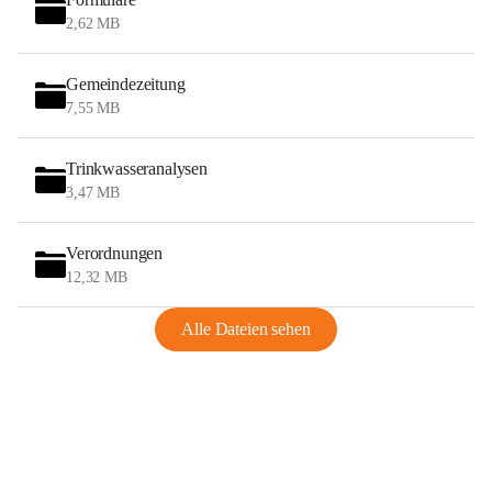
2,62 MB
Gemeindezeitung
7,55 MB
Trinkwasseranalysen
3,47 MB
Verordnungen
12,32 MB
Alle Dateien sehen