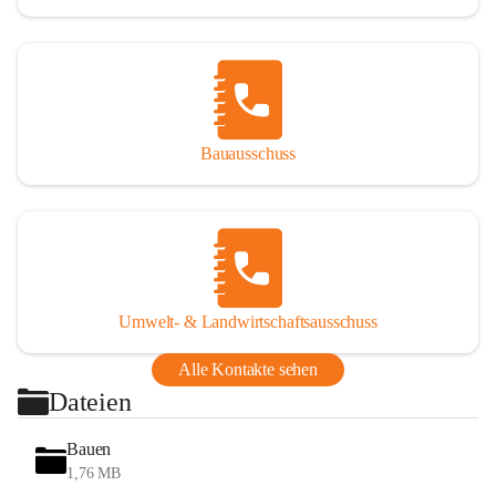
Bauausschuss
Umwelt- & Landwirtschaftsausschuss
Alle Kontakte sehen
Dateien
Bauen
1,76 MB