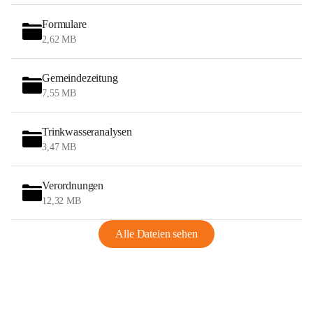
Formulare
2,62 MB
Gemeindezeitung
7,55 MB
Trinkwasseranalysen
3,47 MB
Verordnungen
12,32 MB
Alle Dateien sehen