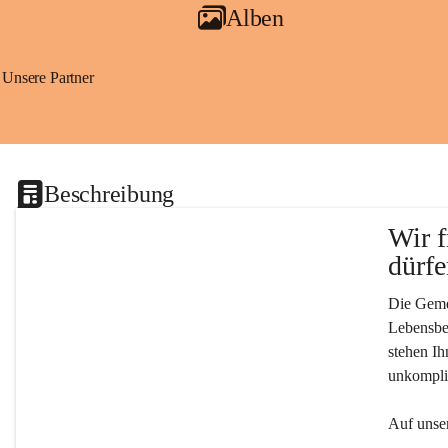
Alben
Unsere Partner
Beschreibung
Wir f
dürfe
Die Gemei
Lebensber
stehen Ih
unkompliz
Auf unser