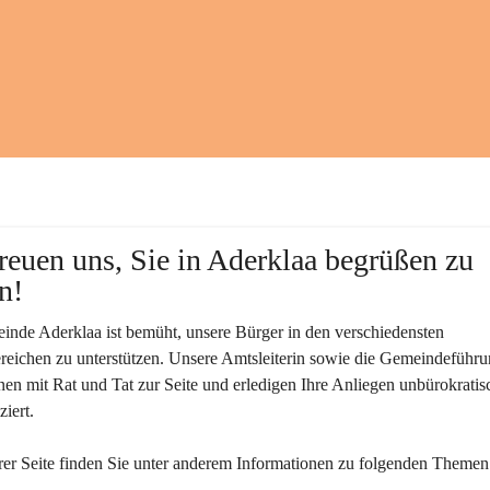
reuen uns, Sie in Aderklaa begrüßen zu 
n!
nde Aderklaa ist bemüht, unsere Bürger in den verschiedensten 
eichen zu unterstützen. Unsere Amtsleiterin sowie die Gemeindeführu
nen mit Rat und Tat zur Seite und erledigen Ihre Anliegen unbürokratis
iert.
er Seite finden Sie un­ter an­de­rem Informationen zu folgenden Themen