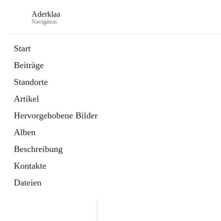
Aderklaa
Navigation
Start
Beiträge
Bürgerservice
Standorte
6 Schnellzugriffe
Artikel
Gemeinde
3 Schnellzugriffe
Hervorgehobene Bilder
Alben
Beschreibung
Kontakte
Dateien