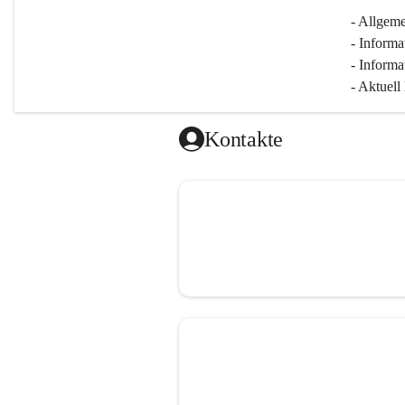
- Allgeme
- Informa
- Informa
- Aktuell
Kontakte