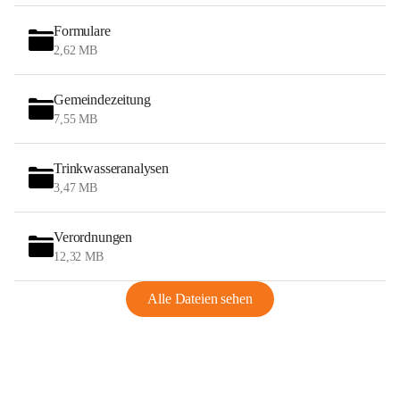
Formulare
2,62 MB
Gemeindezeitung
7,55 MB
Trinkwasseranalysen
3,47 MB
Verordnungen
12,32 MB
Alle Dateien sehen