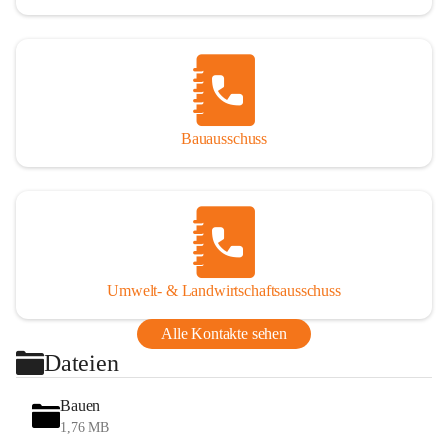
Bauausschuss
Umwelt- & Landwirtschaftsausschuss
Alle Kontakte sehen
Dateien
Bauen
1,76 MB