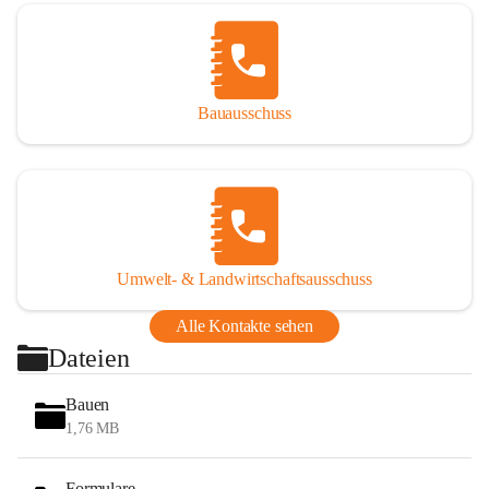
Bauausschuss
Umwelt- & Landwirtschaftsausschuss
Alle Kontakte sehen
Dateien
Bauen
1,76 MB
Formulare