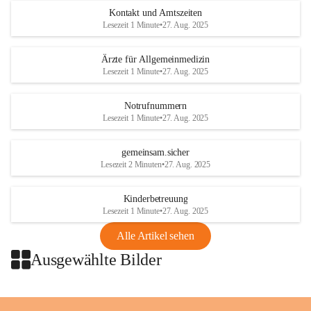
Austria
Kontakt und Amtszeiten
Tel. +43 1 404 40 - 327 15
Lesezeit 1 Minute
•
27. Aug. 2025
Fax +43 1 404 40 - 390 27 
Mailto: 
omv.alarmdienst@kontraktor.at
Ärzte für Allgemeinmedizin
http://www.omv.com
Lesezeit 1 Minute
•
27. Aug. 2025
Notrufnummern
Lesezeit 1 Minute
•
27. Aug. 2025
gemeinsam.sicher
Lesezeit 2 Minuten
•
27. Aug. 2025
Kinderbetreuung
Lesezeit 1 Minute
•
27. Aug. 2025
Alle Artikel sehen
Ausgewählte Bilder
+2