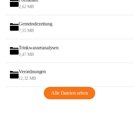
2,62 MB
Gemeindezeitung
7,55 MB
Trinkwasseranalysen
3,47 MB
Verordnungen
12,32 MB
Alle Dateien sehen